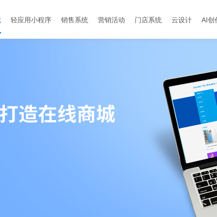
城
轻应用小程序
销售系统
营销活动
门店系统
云设计
AI创