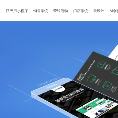
城
轻应用小程序
销售系统
营销活动
门店系统
云设计
AI创